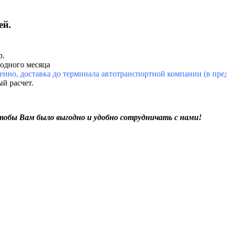
ей.
р.
 одного месяца
енно, доставка до терминала автотранспортной компании (в пред
й расчет.
чтобы Вам было выгодно и удобно сотрудничать с нами!