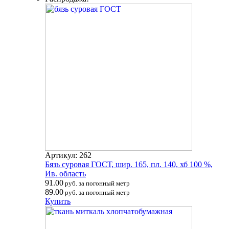
Артикул: 262
Бязь суровая ГОСТ, шир. 165, пл. 140, хб 100 %,
Ив. область
91.00
руб. за погонный метр
89.00
руб. за погонный метр
Купить