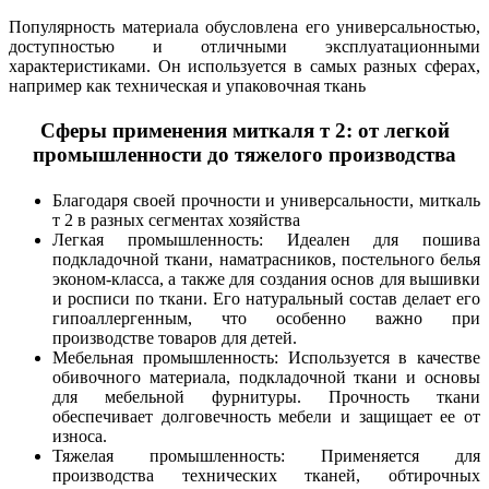
Популярность материала обусловлена его универсальностью,
доступностью и отличными эксплуатационными
характеристиками. Он используется в самых разных сферах,
например как техническая и упаковочная ткань
Сферы применения миткаля т 2: от легкой
промышленности до тяжелого производства
Благодаря своей прочности и универсальности, миткаль
т 2 в разных сегментах хозяйства
Легкая промышленность: Идеален для пошива
подкладочной ткани, наматрасников, постельного белья
эконом-класса, а также для создания основ для вышивки
и росписи по ткани. Его натуральный состав делает его
гипоаллергенным, что особенно важно при
производстве товаров для детей.
Мебельная промышленность: Используется в качестве
обивочного материала, подкладочной ткани и основы
для мебельной фурнитуры. Прочность ткани
обеспечивает долговечность мебели и защищает ее от
износа.
Тяжелая промышленность: Применяется для
производства технических тканей, обтирочных