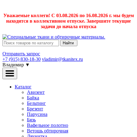
Уважаемые коллеги! С 03.08.2026 по 16.08.2026 г. мы будем
находится в коллективном отпуске. Завершите текущие
задачи до начала отпуска
Найти
Отправить запрос
+7 (915) 830-18-30
vladimir@tkanitex.ru
Владимир
▼
Каталог
Авизент
Байка
Бельтинг
Брезент
Парусина
Бязь
Вафельное полотно
Ветошь обтирочная
Двунитка