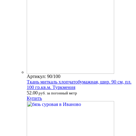
Артикул: 90/100
Ткань миткаль хлопчатобумажная, шир. 90 см, пл.
100 гр.кв.м. Туркмения
52.00
руб. за погонный метр
Купить