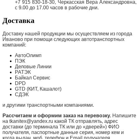
+7 915 830-18-30, Черкасская Вера Александровна,
с 9.00 до 17.00 часов в рабочие дни.
Доставка
Доставку нашей продукции мы осуществляем из города
Иваново при помощи следующих автотранспортных
компаний:
АвтоОлимп
ПЭК
Деловые Линии
РАТЭК
Байкал Сервис
DPD
GTD (КИТ, Кашалот)
СДЭК
и другими транспортными компаниями.
Рассчитаем и оформим заказ на перевозку.
Напишите
на tkanitex@yandex.ru какой ТК отправлять, адрес
доставки (до терминала ТК или до «дверей») ФИО
получателя, паспортные данные серия, номер кем и
когда выдан, моб. телефон и
Email
получателя.