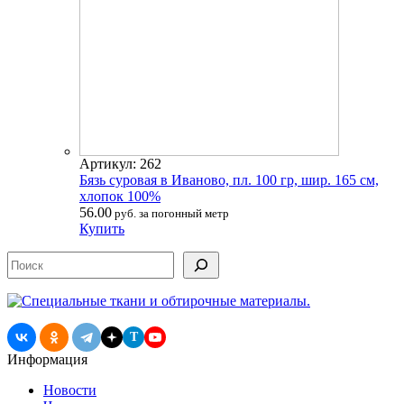
Артикул: 262
Бязь суровая в Иваново, пл. 100 гр, шир. 165 см,
хлопок 100%
56.00
руб. за погонный метр
Купить
Поиск
T
Информация
Новости