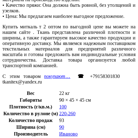
• Качество пряжи: Она должна быть ровной, без утолщений и
узелков.
• Цена: Мы предлагаем наиболее выгодное предложение.
Купить миткаль т 2 оптом по выгодной цене вы можете на
нашем сайте . Ткань представлена различной плотности и
ширины, а также гарантируем высокое качество продукции и
оперативную доставку. Мы являемся надежным поставщиком
текстильных материалов для предприятий различного
масштаба и готовы предложить вам индивидуальные условия
сотрудничества. Доставка товара организуется любой
транспортной компанией.
С этим товаром
покупают
…
☎
+79158301830
tkanitex@yandex.ru
Вес
22 кг
Габариты
90 × 45 × 45 см
Плотность (г/кв.м.)
100
Количество в рулоне (м)
220-260
Количество продаж
93
Ширина (см)
90
Производитель
Иваново