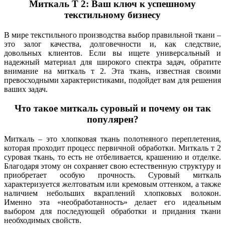
Миткаль Т 2: Ваш ключ к успешному
текстильному бизнесу
В мире текстильного производства выбор правильной ткани –
это залог качества, долговечности и, как следствие,
довольных клиентов. Если вы ищете универсальный и
надежный материал для широкого спектра задач, обратите
внимание на миткаль т 2. Эта ткань, известная своими
превосходными характеристиками, подойдет вам для решения
ваших задач.
Что такое миткаль суровый и почему он так
популярен?
Миткаль – это хлопковая ткань полотняного переплетения,
которая проходит процесс первичной обработки. Миткаль т 2
суровая ткань, то есть не отбеливается, крашению и отделке.
Благодаря этому он сохраняет свою естественную структуру и
приобретает особую прочность. Суровый миткаль
характеризуется желтоватым или кремовым оттенком, а также
наличием небольших вкраплений хлопковых волокон.
Именно эта «необработанность» делает его идеальным
выбором для последующей обработки и придания ткани
необходимых свойств.