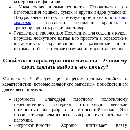
материалов и фильтров.
Упаковочная промышленность: Используется для
изготовления мешков, сумок и других видов упаковки.
Натуральный состав и воздухопроницаемость
ткани
миткаль
позволяют безопасно хранить и
транспортировать различные товары.
Рукоделие и творчество: Незаменим для создания кукол,
игрушек, лоскутного шитья Его простота в обработке и
возможность окрашивания в различные цвета
открывают безграничные возможности для творчества.
Свойства и характеристики миткаля т 2: почему
стоит сделать выбор в его пользу?
Миткаль т 2 обладает целым рядом ценных свойств и
характеристик, которые делают его выгодным приобретением
для вашего бизнеса:
Прочность: Благодаря плотному полотняному
переплетению, материал отличается высокой
прочностью на разрыв и износостойкостью. Это
позволяет изделиям из него выдерживать значительные
нагрузки.
Гигроскопичность: Хорошо впитывает влагу,