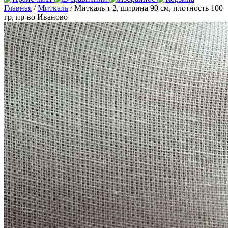
Главная
/
Миткаль
/ Миткаль т 2, ширина 90 см, плотность 100
гр, пр-во Иваново