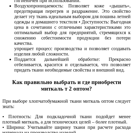
гигиеничен при использовании.
Воздухопроницаемость: Позволяет коже «дышать»,
предотвращая перегрев и раздражение. Это свойство
делает эту ткань идеальным выбором для пошива летней
одежды и домашнего текстиля • Доступность: Выгодная
цена в сочетании с отличными характеристиками это
оптимальный выбор для предприятий, стремящихся к
снижению себестоимости продукции без потери
качества.
упрощает процесс производства и позволяет создавать
изделия любой сложности.
Поддается дальнейшей обработке: Прекрасно
отбеливается, красится и отделывается, что позволяет
придать ткани необходимые свойства и внешний вид.
Как правильно выбрать и где приобрести
миткаль т 2 оптом?
При выборе хлопчатобумажной ткани миткаль оптом следует
знать:
• Плотность: Для подкладочной ткани подойдет менее
плотный миткаль, а для технических целей – более плотный.
• Ширина: Учитывайте ширину ткани при расчете расхода
материала на производство изделий.