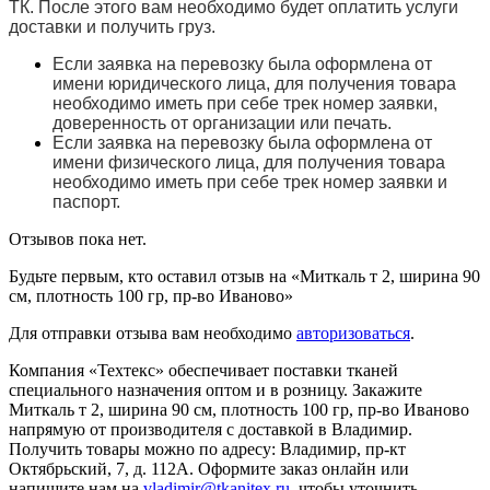
ТК. После этого вам необходимо будет оплатить услуги
доставки и получить груз.
Если заявка на перевозку была оформлена от
имени юридического лица, для получения товара
необходимо иметь при себе трек номер заявки,
доверенность от организации или печать.
Если заявка на перевозку была оформлена от
имени физического лица, для получения товара
необходимо иметь при себе трек номер заявки и
паспорт.
Отзывов пока нет.
Будьте первым, кто оставил отзыв на «Миткаль т 2, ширина 90
см, плотность 100 гр, пр-во Иваново»
Для отправки отзыва вам необходимо
авторизоваться
.
Компания «Техтекс» обеспечивает поставки тканей
специального назначения оптом и в розницу. Закажите
Миткаль т 2, ширина 90 см, плотность 100 гр, пр-во Иваново
напрямую от производителя с доставкой в Владимир.
Получить товары можно по адресу: Владимир, пр-кт
Октябрьский, 7, д. 112А. Оформите заказ онлайн или
напишите нам на
vladimir@tkanitex.ru
, чтобы уточнить