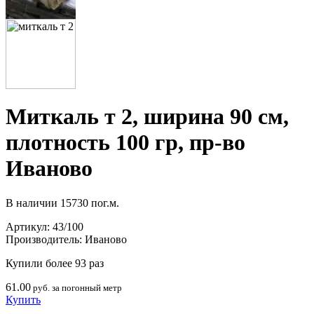
Миткаль т 2, ширина 90 см,
плотность 100 гр, пр-во
Иваново
В наличии
15730 пог.м.
Артикул:
43/100
Производитель:
Иваново
Купили более 93 раз
61.00
руб. за погонный метр
Купить