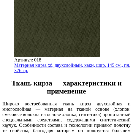
Артикул: 018
Материал кирза хб, двухслойный, хаки, шир. 145 см., пл.
376 гр.
Ткань кирза — характеристики и
применение
Широко востребованная ткань кирза двухслойная и
многослойная — материал на тканой основе (хлопок,
смесовые волокна на основе хлопка, синтетика) пропитанный
специальными средствами, содержащими синтетический
каучук. Особенности состава и технологии придают полотну
те свойства, благодаря которым он пользуется большим