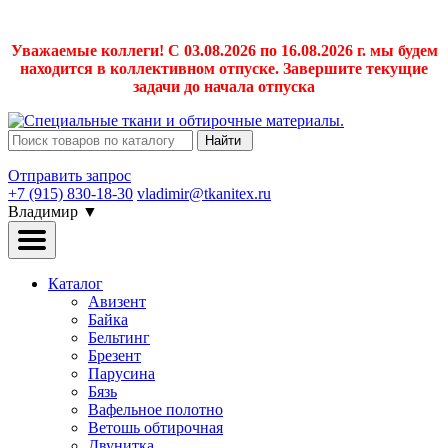
Уважаемые коллеги! С 03.08.2026 по 16.08.2026 г. мы будем
находится в коллективном отпуске. Завершите текущие
задачи до начала отпуска
Найти
Отправить запрос
+7 (915) 830-18-30
vladimir@tkanitex.ru
Владимир
▼
Каталог
Авизент
Байка
Бельтинг
Брезент
Парусина
Бязь
Вафельное полотно
Ветошь обтирочная
Двунитка