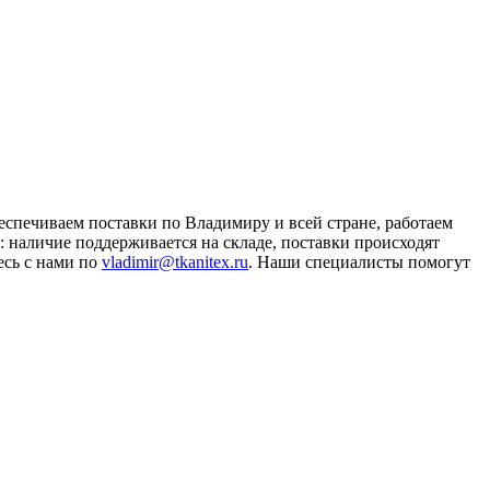
спечиваем поставки по Владимиру и всей стране, работаем
 наличие поддерживается на складе, поставки происходят
есь с нами по
vladimir@tkanitex.ru
. Наши специалисты помогут