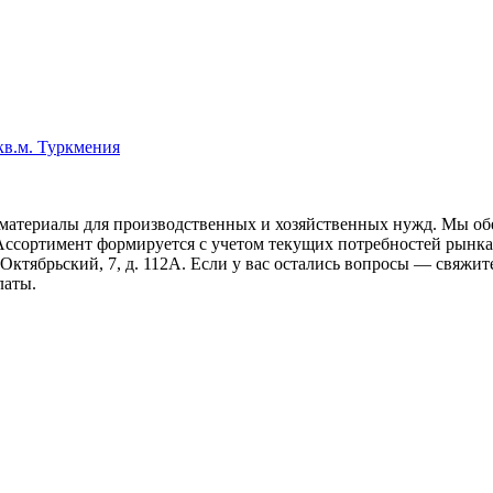
кв.м. Туркмения
материалы для производственных и хозяйственных нужд. Мы обе
Ассортимент формируется с учетом текущих потребностей рынка:
Октябрьский, 7, д. 112А. Если у вас остались вопросы — свяжит
латы.