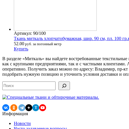
Артикул: 90/100
Ткань миткаль хлопчатобумажная, шир. 90 см, пл. 100 гр.
52.00
руб. за погонный метр
Купить
В разделе «Миткаль» вы найдете востребованные текстильные 
как с крупными предприятиями, так и с частными клиентами. 
оперативно. Получить заказ можно по адресу: Владимир, пр-кт 
подобрать нужную позицию и уточнить условия доставки и оп
Поиск
T
Информация
Новости
Часто задаваемые вопросы