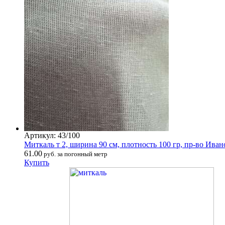
Артикул: 43/100
Миткаль т 2, ширина 90 см, плотность 100 гр, пр-во Иван
61.00
руб. за погонный метр
Купить