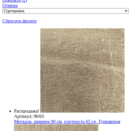
Показать
(
2
)
Отмена
Сбросить фильтр
Распродажа!
Артикул: 90/65
Миткаль, ширина 90 см, плотность 65 гр, Туркмения