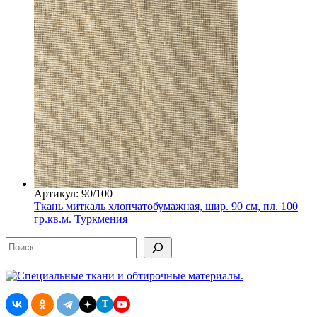
Артикул: 90/100
Ткань миткаль хлопчатобумажная, шир. 90 см, пл. 100
гр.кв.м. Туркмения
Поиск
T