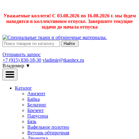
Уважаемые коллеги! С 03.08.2026 по 16.08.2026 г. мы будем
находится в коллективном отпуске. Завершите текущие
задачи до начала отпуска
Найти
Отправить запрос
+7 (915) 830-18-30
vladimir@tkanitex.ru
Владимир
▼
Каталог
Авизент
Байка
Бельтинг
Брезент
Парусина
Бязь
Вафельное полотно
Ветошь обтирочная
Двунитка