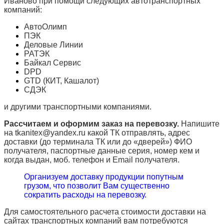
Иваново при помощи следующих автотранспортных
компаний:
АвтоОлимп
ПЭК
Деловые Линии
РАТЭК
Байкал Сервис
DPD
GTD (КИТ, Кашалот)
СДЭК
и другими транспортными компаниями.
Рассчитаем и оформим заказ на перевозку.
Напишите
на tkanitex@yandex.ru какой ТК отправлять, адрес
доставки (до терминала ТК или до «дверей») ФИО
получателя, паспортные данные серия, номер кем и
когда выдан, моб. телефон и
Email
получателя.
Организуем доставку продукции попутным
грузом, что позволит Вам существенно
сократить расходы на перевозку.
Для самостоятельного расчета стоимости доставки на
сайтах транспортных компаний вам потребуются