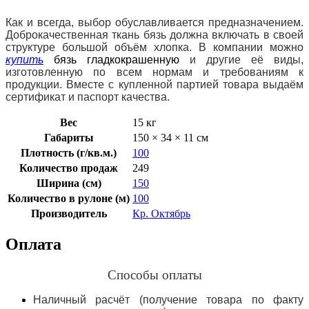
Как и всегда, выбор обуславливается предназначением.
Доброкачественная ткань бязь должна включать в своей
структуре большой объём хлопка. В компании можно
купить
бязь гладкокрашенную
и другие её виды,
изготовленную по всем нормам и требованиям к
продукции. Вместе с купленной партией товара выдаём
сертификат и паспорт качества.
Вес
15 кг
Габариты
150 × 34 × 11 см
Плотность (г/кв.м.)
100
Количество продаж
249
Ширина (см)
150
Количество в рулоне (м)
100
Производитель
Кр. Октябрь
Оплата
Способы оплаты
Наличный расчёт (получение товара по факту