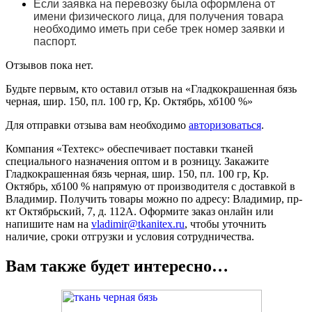
Если заявка на перевозку была оформлена от
имени физического лица, для получения товара
необходимо иметь при себе трек номер заявки и
паспорт.
Отзывов пока нет.
Будьте первым, кто оставил отзыв на «Гладкокрашенная бязь
черная, шир. 150, пл. 100 гр, Кр. Октябрь, хб100 %»
Для отправки отзыва вам необходимо
авторизоваться
.
Компания «Техтекс» обеспечивает поставки тканей
специального назначения оптом и в розницу. Закажите
Гладкокрашенная бязь черная, шир. 150, пл. 100 гр, Кр.
Октябрь, хб100 % напрямую от производителя с доставкой в
Владимир. Получить товары можно по адресу: Владимир, пр-
кт Октябрьский, 7, д. 112А. Оформите заказ онлайн или
напишите нам на
vladimir@tkanitex.ru
, чтобы уточнить
наличие, сроки отгрузки и условия сотрудничества.
Вам также будет интересно…