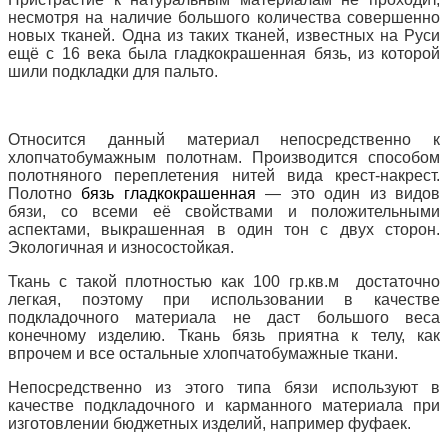
несмотря на наличие большого количества совершенно
новых тканей. Одна из таких тканей, известных на Руси
ещё с 16 века была гладкокрашенная бязь, из которой
шили подкладки для пальто.
Относится данный материал непосредственно к
хлопчатобумажным полотнам. Производится способом
полотняного переплетения нитей вида крест-накрест.
Полотно
бязь гладкокрашенная
— это один из видов
бязи, со всеми её свойствами и положительными
аспектами, выкрашенная в один тон с двух сторон.
Экологичная и износостойкая.
Ткань с такой плотностью как 100 гр.кв.м достаточно
легкая, поэтому при использовании в качестве
подкладочного материала не даст большого веса
конечному изделию. Ткань бязь приятна к телу, как
впрочем и все остальные хлопчатобумажные ткани.
Непосредственно из этого типа бязи используют в
качестве подкладочного и карманного материала при
изготовлении бюджетных изделий, например фуфаек.