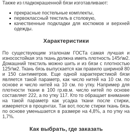
Также из гладкокрашенной бязи изготавливают:
прекрасные постельные комплекты,
первоклассный текстиль в столовую,
качественные подкладки для костюмов и верхней
одежды.
Характеристики
По существующим эталонам ГОСТа самая лучшая и
износостойкая эта ткань должна иметь плотность 145г\м2.
Домашний текстиль можно шить и из бязи с плотностью
125г\м2. Ткань бязь выпускается как правило шириной 80
и 150 сантиметров. Еще одной характеристикой бязи
является такой параметр, как число нитей на 10 см. по
основе и число нитей на 10 см. по утку. Например для
плотности ткани в 100 гр.кв.м. число нитей по основе
составляет 222, а по утку 117. Кто то обращает внимание
на такой параметр как усадка ткани после стирки,
измеряется в процентах. Так вот, после стирки ткань бязь
по основе уменьшается в размере на 4,8%, а по утку на
1,7%.
Как выбрать, где заказать