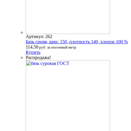
Артикул: 262
Бязь синяя, шир. 150, плотность 140, хлопок 100 %
114.50
руб. за погонный метр
Купить
Распродажа!