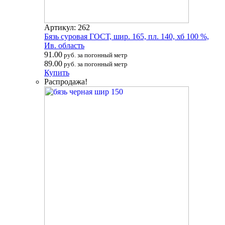
Артикул: 262
Бязь суровая ГОСТ, шир. 165, пл. 140, хб 100 %,
Ив. область
91.00
руб. за погонный метр
89.00
руб. за погонный метр
Купить
Распродажа!