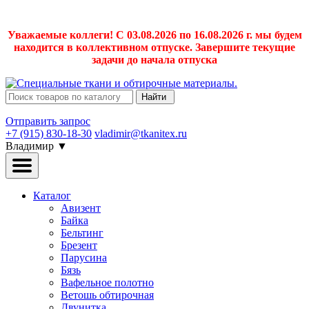
Уважаемые коллеги! С 03.08.2026 по 16.08.2026 г. мы будем
находится в коллективном отпуске. Завершите текущие
задачи до начала отпуска
Найти
Отправить запрос
+7 (915) 830-18-30
vladimir@tkanitex.ru
Владимир
▼
Каталог
Авизент
Байка
Бельтинг
Брезент
Парусина
Бязь
Вафельное полотно
Ветошь обтирочная
Двунитка