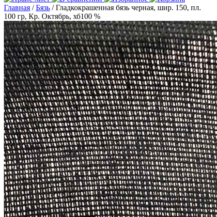
Главная
/
Бязь
/ Гладкокрашенная бязь черная, шир. 150, пл.
100 гр, Кр. Октябрь, хб100 %