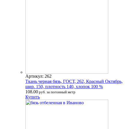
Артикул: 262
Ткань черная бязь, ГОСТ, 262, Красный Октябрь,
шир. 150, плотность 140, хлопок 100 %
108.00
руб. за погонный метр
Купить