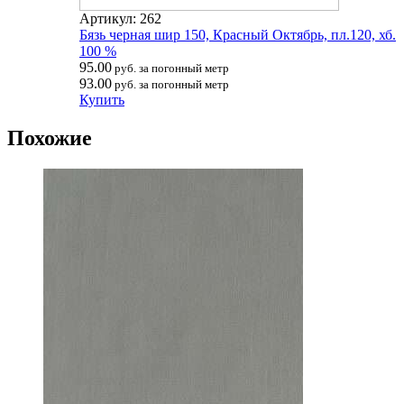
Артикул: 262
Бязь черная шир 150, Красный Октябрь, пл.120, хб.
100 %
95.00
руб. за погонный метр
93.00
руб. за погонный метр
Купить
Похожие