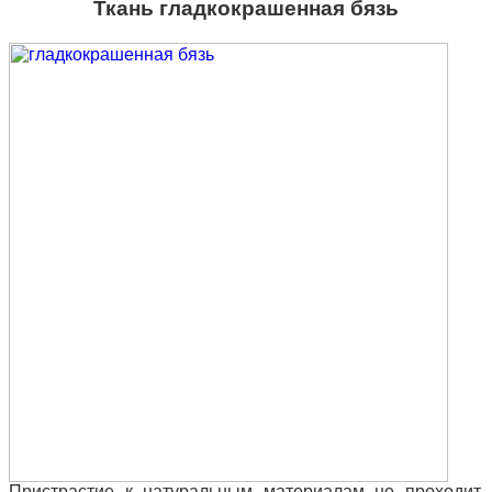
Ткань гладкокрашенная бязь
Пристрастие к натуральным материалам не проходит,